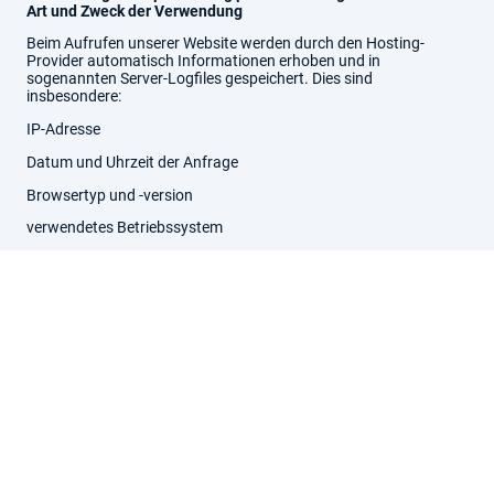
Art und Zweck der Verwendung
Beim Aufrufen unserer Website werden durch den Hosting-
Provider automatisch Informationen erhoben und in
sogenannten Server-Logfiles gespeichert. Dies sind
insbesondere:
IP-Adresse
Datum und Uhrzeit der Anfrage
Browsertyp und -version
verwendetes Betriebssystem
Referrer-URL
Diese Daten werden verarbeitet, um einen reibungslosen
Verbindungsaufbau und die Systemsicherheit zu gewährleisten.
Rechtsgrundlage ist Art. 6 Abs. 1 lit. f DSGVO.
3. Hosting
Unsere Website wird bei IONOS gehostet.
Mit dem Anbieter besteht ein Vertrag zur Auftragsverarbeitung
gemäß Art. 28 DSGVO.
4. Kontaktformular